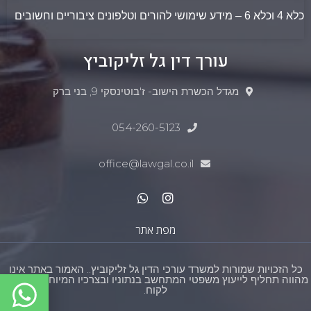
כלא 4 וכלא 6 – מידע שימושי להורים וטלפונים ציבוריים וחשובים
עורך דין גל זליקוביץ
מגדל הכשרת הישוב- ז'בוטינסקי 9, בני ברק
054-260-5123​
office@lawgal.co.il
מפת אתר
כל הזכויות שמורות למשרד עורכי הדין גל זליקוביץ.. האמור באתר אינו
מהווה תחליף לייעוץ משפטי המתחשב בנתוניו ובצרכיו המיוחדים של כל
לקוח.