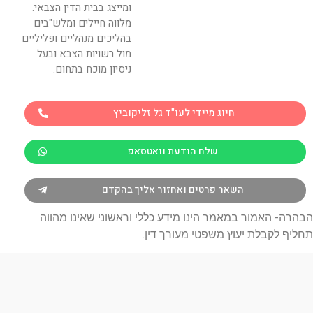
ומייצג בבית הדין הצבאי.
מלווה חיילים ומלש"בים
בהליכים מנהליים ופליליים
מול רשויות הצבא ובעל
ניסיון מוכח בתחום.
חיוג מיידי לעו"ד גל זליקוביץ
שלח הודעת וואטסאפ
השאר פרטים ואחזור אליך בהקדם
הבהרה- האמור במאמר הינו מידע כללי וראשוני שאינו מהווה
תחליף לקבלת יעוץ משפטי מעורך דין.