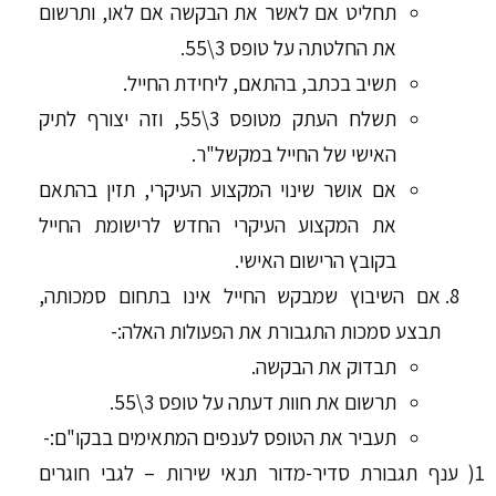
תחליט אם לאשר את הבקשה אם לאו, ותרשום
את החלטתה על טופס 3\55.
תשיב בכתב, בהתאם, ליחידת החייל.
תשלח העתק מטופס 3\55, וזה יצורף לתיק
האישי של החייל במקשל"ר.
אם אושר שינוי המקצוע העיקרי, תזין בהתאם
את המקצוע העיקרי החדש לרישומת החייל
בקובץ הרישום האישי.
אם השיבוץ שמבקש החייל אינו בתחום סמכותה,
תבצע סמכות התגבורת את הפעולות האלה:-
תבדוק את הבקשה.
תרשום את חוות דעתה על טופס 3\55.
תעביר את הטופס לענפים המתאימים בבקו"ם:-
1( ענף תגבורת סדיר-מדור תנאי שירות – לגבי חוגרים