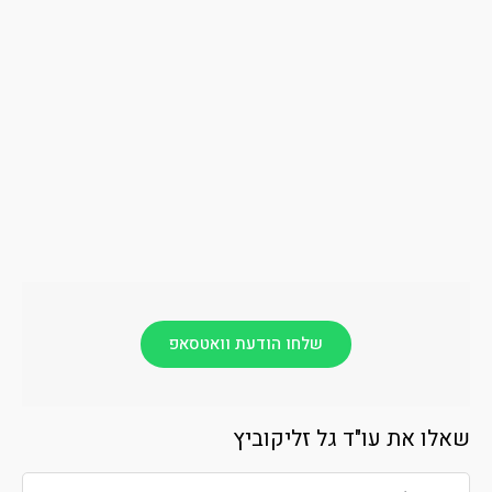
שלחו הודעת וואטסאפ
שאלו את עו"ד גל זליקוביץ