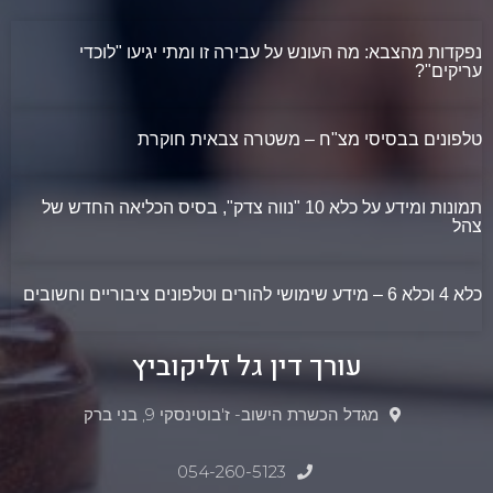
נפקדות מהצבא: מה העונש על עבירה זו ומתי יגיעו "לוכדי
עריקים"?
טלפונים בבסיסי מצ"ח – משטרה צבאית חוקרת
תמונות ומידע על כלא 10 "נווה צדק", בסיס הכליאה החדש של
צהל
כלא 4 וכלא 6 – מידע שימושי להורים וטלפונים ציבוריים וחשובים
עורך דין גל זליקוביץ
מגדל הכשרת הישוב- ז'בוטינסקי 9, בני ברק
054-260-5123​