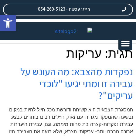
חייגו עכשיו - 054-260-5123
פתח
תגית:
עריקות
נפקדות מהצבא: מה העונש על
עבירה זו ומתי יגיעו "לוכדי
עריקים"?
המסגרת הצבאית היא קשיחה ודורשת מכל חייל להיות במקום
ובשעה שהמפקד מגדיר. עם זאת, חיילים רבים בוחרים לבצע
עבירת נפקדות-קצרה בת פחות מיממה. וגם, עבירת היעדרות
ארוכה הרבה יותר- עריקות. הצבא, שלא רואה את העבירה הזו